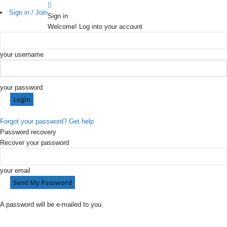
Sign in / Join
Sign in
Welcome! Log into your account
your username
your password
Forgot your password? Get help
Password recovery
Recover your password
your email
A password will be e-mailed to you.
P