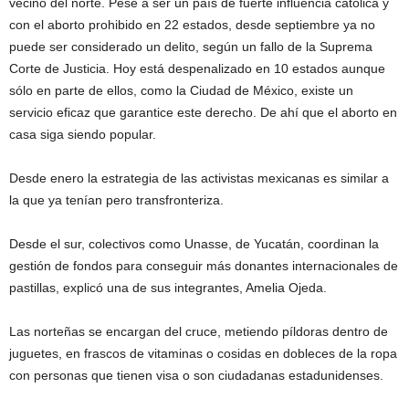
vecino del norte. Pese a ser un país de fuerte influencia católica y
con el aborto prohibido en 22 estados, desde septiembre ya no
puede ser considerado un delito, según un fallo de la Suprema
Corte de Justicia. Hoy está despenalizado en 10 estados aunque
sólo en parte de ellos, como la Ciudad de México, existe un
servicio eficaz que garantice este derecho. De ahí que el aborto en
casa siga siendo popular.
Desde enero la estrategia de las activistas mexicanas es similar a
la que ya tenían pero transfronteriza.
Desde el sur, colectivos como Unasse, de Yucatán, coordinan la
gestión de fondos para conseguir más donantes internacionales de
pastillas, explicó una de sus integrantes, Amelia Ojeda.
Las norteñas se encargan del cruce, metiendo píldoras dentro de
juguetes, en frascos de vitaminas o cosidas en dobleces de la ropa
con personas que tienen visa o son ciudadanas estadunidenses.