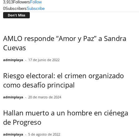
3,913
Followers
Follow
0
Subscribers
Subscribe
Don't Miss
AMLO responde “Amor y Paz” a Sandra
Cuevas
adminplaya
-
17 de junio de 2022
Riesgo electoral: el crimen organizado
como desafío principal
adminplaya
-
20 de marzo de 2024
Hallan muerto a un hombre en ciénega
de Progreso
adminplaya
-
5 de agosto de 2022