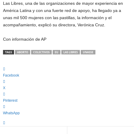
Las Libres, una de las organizaciones de mayor experiencia en
América Latina y con una fuerte red de apoyo, ha llegado ya a
unas mil 500 mujeres con las pastillas, la información y el
acompañamiento, explicó su directora, Verónica Cruz.
Con información de AP
TAGS
ABORTO
COLECTIVOS
EU
LAS LIBRES
UNASSE
Facebook
X
Pinterest
WhatsApp