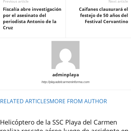
Previous article
Next article
Fiscalía abre investigación
Caifanes clausurará el
por el asesinato del
festejo de 50 años del
periodista Antonio de la
Festival Cervantino
Cruz
adminplaya
http://playadelcarmeninforma.com
RELATED ARTICLES
MORE FROM AUTHOR
Helicóptero de la SSC Playa del Carmen
realiza rescate aéreo luego de accidente en