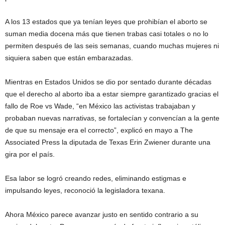
A los 13 estados que ya tenían leyes que prohibían el aborto se
suman media docena más que tienen trabas casi totales o no lo
permiten después de las seis semanas, cuando muchas mujeres ni
siquiera saben que están embarazadas.
Mientras en Estados Unidos se dio por sentado durante décadas
que el derecho al aborto iba a estar siempre garantizado gracias el
fallo de Roe vs Wade, “en México las activistas trabajaban y
probaban nuevas narrativas, se fortalecían y convencían a la gente
de que su mensaje era el correcto”, explicó en mayo a The
Associated Press la diputada de Texas Erin Zwiener durante una
gira por el país.
Esa labor se logró creando redes, eliminando estigmas e
impulsando leyes, reconoció la legisladora texana.
Ahora México parece avanzar justo en sentido contrario a su