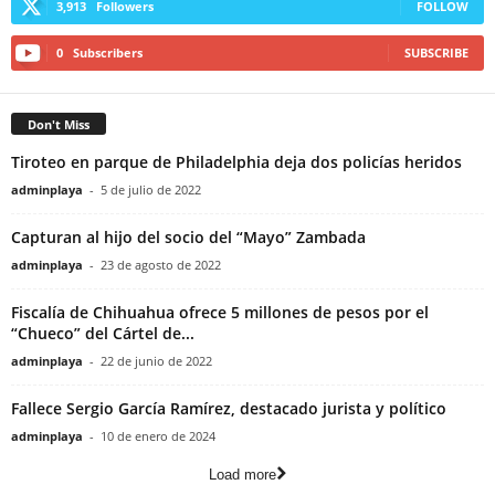
3,913
Followers
FOLLOW
0
Subscribers
SUBSCRIBE
Don't Miss
Tiroteo en parque de Philadelphia deja dos policías heridos
adminplaya
-
5 de julio de 2022
Capturan al hijo del socio del “Mayo” Zambada
adminplaya
-
23 de agosto de 2022
Fiscalía de Chihuahua ofrece 5 millones de pesos por el
“Chueco” del Cártel de...
adminplaya
-
22 de junio de 2022
Fallece Sergio García Ramírez, destacado jurista y político
adminplaya
-
10 de enero de 2024
Load more