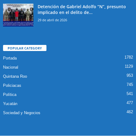
Detención de Gabriel Adolfo “N”, presunto
implicado en el delito de...
29 de abril de 2026
POPULAR CATEGORY
1782
Portada
1129
Nacional
953
Quintana Roo
745
Policiacas
541
Política
477
Yucatán
462
Sociedad y Negocios