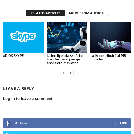
RELATED ARTICLES
MORE FROM AUTHOR
ADIÓS SKYPE
La Inteligencia Artificial
La IA contribuirá al PIB
transforma el paisaje
mundial
financiero mexicano
LEAVE A REPLY
Log in to leave a comment
0
Fans
LIKE