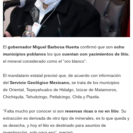
El
gobernador Miguel Barbosa Huerta
confirmó que son
ocho
municipios poblanos
los que
cuentan con yacimientos de litio
,
el mineral considerado como el “oro blanco”.
El mandatario estatal precisó que, de acuerdo con información
del
Servicio Geológico Mexicano,
se trata de los municipios
de Oriental, Tepeyahualco de Hidalgo, Izúcar de Matamoros,
Chichiquila, Tehuitzingo, Petlalcingo, Chila y Piaxtla.
“Falta mucho por conocer si son
reservas ricas o no en litio
. Su
extracción es derivada de otro tipo de minerales, es lo que queda y
se desecha, y hoy el litio es destinado para asuntos de
investigación, solo para eso”, precisó.