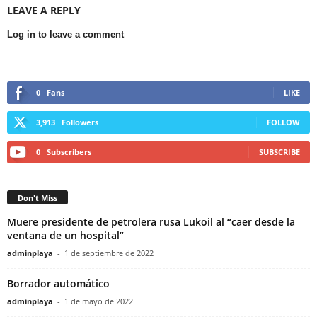
LEAVE A REPLY
Log in to leave a comment
0
Fans
LIKE
3,913
Followers
FOLLOW
0
Subscribers
SUBSCRIBE
Don't Miss
Muere presidente de petrolera rusa Lukoil al “caer desde la
ventana de un hospital”
adminplaya
-
1 de septiembre de 2022
Borrador automático
adminplaya
-
1 de mayo de 2022