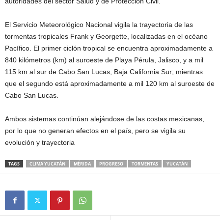
autoridades del sector Salud y de Protección Civil.
El Servicio Meteorológico Nacional vigila la trayectoria de las
tormentas tropicales Frank y Georgette, localizadas en el océano
Pacífico. El primer ciclón tropical se encuentra aproximadamente a
840 kilómetros (km) al suroeste de Playa Pérula, Jalisco, y a mil
115 km al sur de Cabo San Lucas, Baja California Sur; mientras
que el segundo está aproximadamente a mil 120 km al suroeste de
Cabo San Lucas.
Ambos sistemas continúan alejándose de las costas mexicanas,
por lo que no generan efectos en el país, pero se vigila su
evolución y trayectoria
TAGS
CLIMA YUCATÁN
MÉRIDA
PROGRESO
TORMENTAS
YUCATÁN