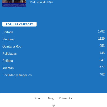
29 de abril de 2026
POPULAR CATEGORY
1782
Portada
1129
Nacional
953
Quintana Roo
745
Policiacas
541
Política
477
Yucatán
462
Sociedad y Negocios
About
Blog
Contact Us
©