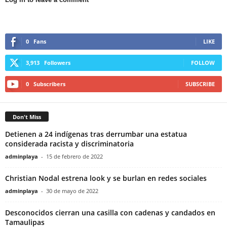
0
Fans
LIKE
3,913
Followers
FOLLOW
0
Subscribers
SUBSCRIBE
Don't Miss
Detienen a 24 indígenas tras derrumbar una estatua
considerada racista y discriminatoria
adminplaya
-
15 de febrero de 2022
Christian Nodal estrena look y se burlan en redes sociales
adminplaya
-
30 de mayo de 2022
Desconocidos cierran una casilla con cadenas y candados en
Tamaulipas