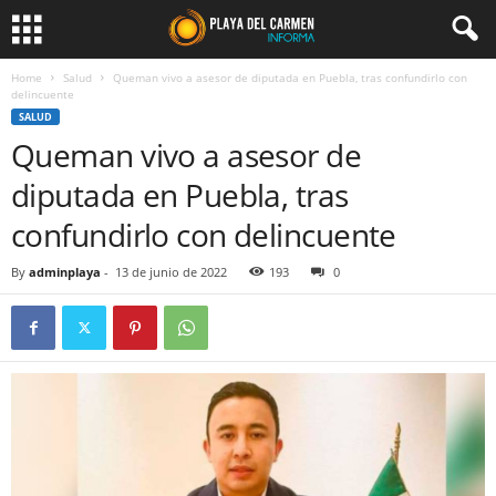
Home
Salud
Queman vivo a asesor de diputada en Puebla, tras confundirlo con
delincuente
SALUD
Queman vivo a asesor de
diputada en Puebla, tras
confundirlo con delincuente
By
adminplaya
-
13 de junio de 2022
193
0