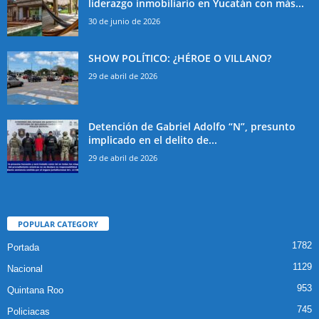
liderazgo inmobiliario en Yucatán con más...
30 de junio de 2026
SHOW POLÍTICO: ¿HÉROE O VILLANO?
29 de abril de 2026
Detención de Gabriel Adolfo “N”, presunto
implicado en el delito de...
29 de abril de 2026
POPULAR CATEGORY
1782
Portada
1129
Nacional
953
Quintana Roo
745
Policiacas