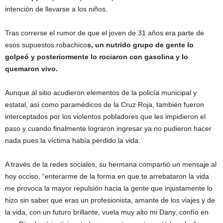
intención de llevarse a los niños.
Tras correrse el rumor de que el joven de 31 años era parte de
esos supuestos robachico
s, un nutrido grupo de gente lo
golpeó y posteriormente lo rociaron con gasolina y lo
quemaron vivo.
Aunque al sitio acudieron elementos de la policía municipal y
estatal, así como paramédicos de la Cruz Roja, también fueron
interceptados por los violentos pobladores que les impidieron el
paso y cuando finalmente lograron ingresar ya no pudieron hacer
nada pues la víctima había perdido la vida.
A través de la redes sociales, su hermana compartió un mensaje al
hoy occiso, “enterarme de la forma en que te arrebataron la vida
me provoca la mayor repulsión hacia la gente que injustamente lo
hizo sin saber que eras un profesionista, amante de los viajes y de
la vida, con un futuro brillante, vuela muy alto mi Dany, confío en