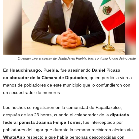
Queman vivo a asesor de diputada en Puebla, tras confundirlo con delincuente
En
Huauchinango, Puebla,
fue asesinando
Daniel Picazo,
colaborador de la Cámara de Diputados
, quien perdió la vida a
manos de pobladores de este municipio que lo confundieron con
un secuestrador de menores.
Los hechos se registraron en la comunidad de Papatlazolco,
después de las 23 horas, cuando el colaborador de la
diputada
federal panista Joanna Felipe Torres,
fue interceptado por
pobladores del lugar que durante la semana recibieron alertas vía
WhatsApp
respecto a que había personas desconocidas con