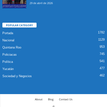
29 de abril de 2026
POPULAR CATEGORY
1782
Portada
1129
Nacional
953
Quintana Roo
745
Policiacas
541
Política
477
Yucatán
462
Sociedad y Negocios
About
Blog
Contact Us
©