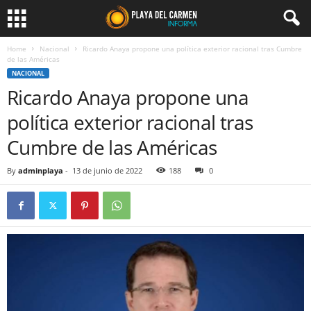
Home
Nacional
Ricardo Anaya propone una política exterior racional tras Cumbre
de las Américas
NACIONAL
Ricardo Anaya propone una
política exterior racional tras
Cumbre de las Américas
By
adminplaya
-
13 de junio de 2022
188
0