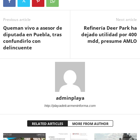
Previous article
Next article
Queman vivo a asesor de
Refinería Deer Park ha
diputada en Puebla, tras
dejado utilidad por 400
confundirlo con
mdd, presume AMLO
delincuente
adminplaya
http://playadelcarmeninforma.com
RELATED ARTICLES
MORE FROM AUTHOR