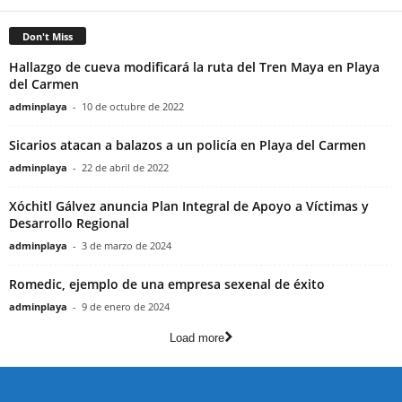
Don't Miss
Hallazgo de cueva modificará la ruta del Tren Maya en Playa
del Carmen
adminplaya
-
10 de octubre de 2022
Sicarios atacan a balazos a un policía en Playa del Carmen
adminplaya
-
22 de abril de 2022
Xóchitl Gálvez anuncia Plan Integral de Apoyo a Víctimas y
Desarrollo Regional
adminplaya
-
3 de marzo de 2024
Romedic, ejemplo de una empresa sexenal de éxito
adminplaya
-
9 de enero de 2024
Load more