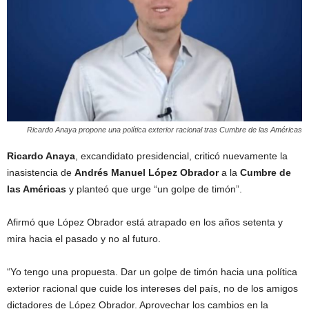
Ricardo Anaya propone una política exterior racional tras Cumbre de las Américas
Ricardo Anaya
, excandidato presidencial, criticó nuevamente la
inasistencia de
Andrés Manuel López Obrador
a la
Cumbre de
las Américas
y planteó que urge “un golpe de timón”.
Afirmó que López Obrador está atrapado en los años setenta y
mira hacia el pasado y no al futuro.
“Yo tengo una propuesta. Dar un golpe de timón hacia una política
exterior racional que cuide los intereses del país, no de los amigos
dictadores de López Obrador. Aprovechar los cambios en la