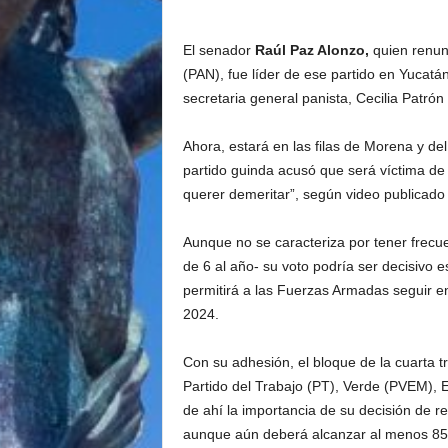
El senador
Raúl Paz Alonzo,
quien renunc
(PAN), fue líder de ese partido en Yucatá
secretaria general panista, Cecilia Patrón
Ahora, estará en las filas de Morena y de
partido guinda acusó que será víctima de
querer demeritar”, según video publicado 
Aunque no se caracteriza por tener frecu
de 6 al año- su voto podría ser decisivo 
permitirá a las Fuerzas Armadas seguir e
2024.
Con su adhesión, el bloque de la cuarta 
Partido del Trabajo (PT), Verde (PVEM),
de ahí la importancia de su decisión de 
aunque aún deberá alcanzar al menos 85 