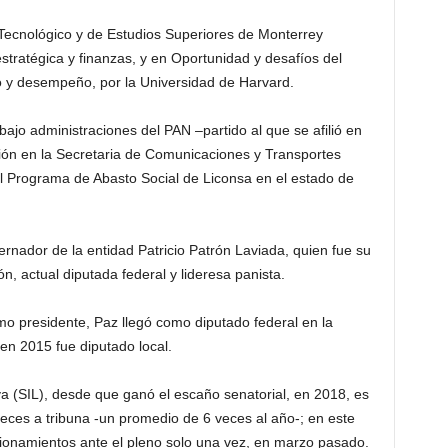
 Tecnológico y de Estudios Superiores de Monterrey
tratégica y finanzas, y en Oportunidad y desafíos del
go y desempeño, por la Universidad de Harvard.
bajo administraciones del PAN –partido al que se afilió en
ión en la Secretaria de Comunicaciones y Transportes
 Programa de Abasto Social de Liconsa en el estado de
rnador de la entidad Patricio Patrón Laviada, quien fue su
, actual diputada federal y lideresa panista.
mo presidente, Paz llegó como diputado federal en la
en 2015 fue diputado local.
iva (SIL), desde que ganó el escaño senatorial, en 2018, es
eces a tribuna -un promedio de 6 veces al año-; en este
cionamientos ante el pleno solo una vez, en marzo pasado.