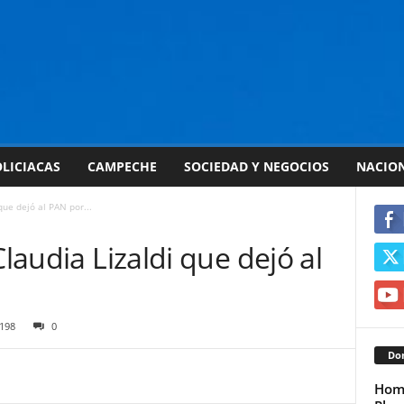
LICIACAS
CAMPECHE
SOCIEDAD Y NEGOCIOS
NACIO
que dejó al PAN por...
Claudia Lizaldi que dejó al
198
0
Don
Homb