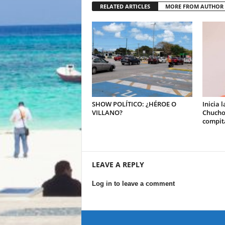
RELATED ARTICLES
MORE FROM AUTHOR
SHOW POLÍTICO: ¿HÉROE O
Inicia 
VILLANO?
Chucho
compita
LEAVE A REPLY
Log in to leave a comment