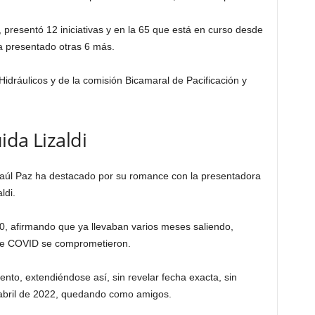
 presentó 12 iniciativas y en la 65 que está en curso desde
 presentado otras 6 más.
idráulicos y de la comisión Bicamaral de Pacificación y
ida Lizaldi
 Raúl Paz ha destacado por su romance con la presentadora
ldi.
, afirmando que ya llevaban varios meses saliendo,
 de COVID se comprometieron.
nto, extendiéndose así, sin revelar fecha exacta, sin
 abril de 2022, quedando como amigos.