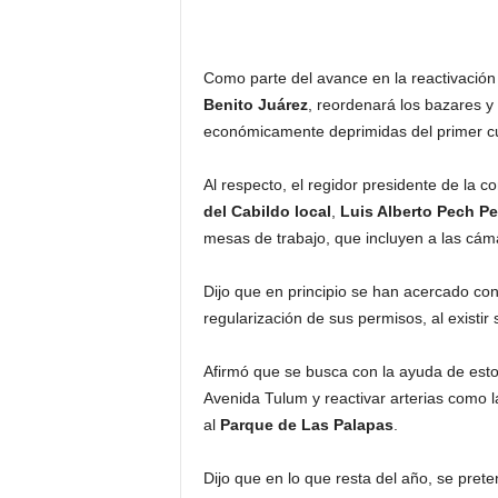
a
Como parte del avance en la reactivació
Benito Juárez
, reordenará los bazares y
económicamente deprimidas del primer c
Al respecto, el regidor presidente de la 
del Cabildo local
,
Luis Alberto Pech P
mesas de trabajo, que incluyen a las cám
Dijo que en principio se han acercado con
regularización de sus permisos, al exist
Afirmó que se busca con la ayuda de esto
Avenida Tulum y reactivar arterias como l
al
Parque de Las Palapas
.
Dijo que en lo que resta del año, se pret