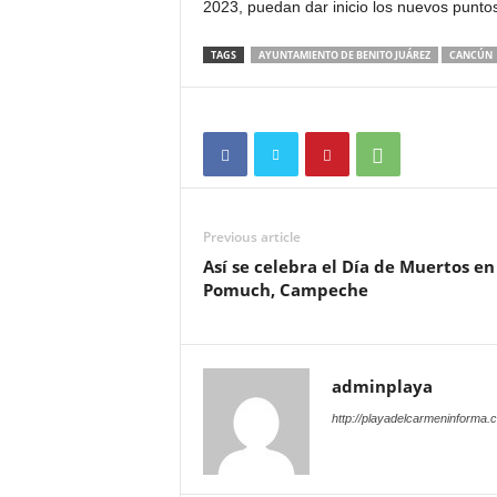
2023, puedan dar inicio los nuevos punto
TAGS
AYUNTAMIENTO DE BENITO JUÁREZ
CANCÚN
Previous article
Así se celebra el Día de Muertos en
Pomuch, Campeche
adminplaya
http://playadelcarmeninforma.