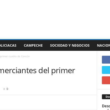
LICIACAS
CAMPECHE
SOCIEDAD Y NEGOCIOS
NACIO
 primer cuadro de Cancún
erciantes del primer
0
Don
Desd