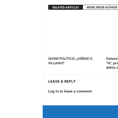
RELATED ARTICLES
MORE FROM AUTHOR
SHOW POLÍTICO: ¿HÉROE O
Detenci
VILLANO?
“N”, pr
delito 
LEAVE A REPLY
Log in to leave a comment