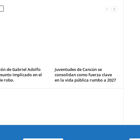
ón de Gabriel Adolfo
Juventudes de Cancún se
esunto implicado en el
consolidan como fuerza clave
de robo.
en la vida pública rumbo a 2027