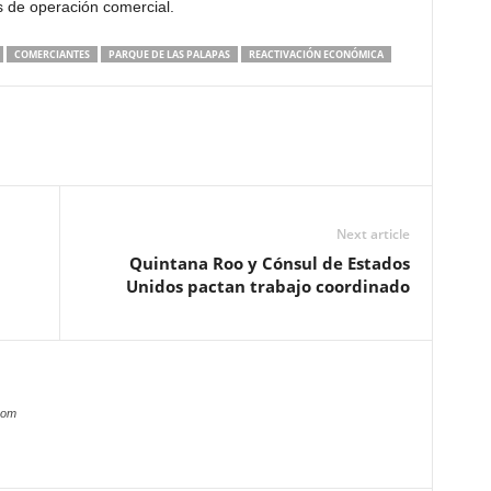
s de operación comercial.
COMERCIANTES
PARQUE DE LAS PALAPAS
REACTIVACIÓN ECONÓMICA
Next article
Quintana Roo y Cónsul de Estados
Unidos pactan trabajo coordinado
com