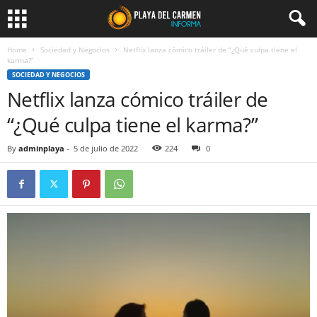
Home
Sociedad y Negocios
Netflix lanza cómico tráiler de “¿Qué culpa tiene el
karma?”
SOCIEDAD Y NEGOCIOS
Netflix lanza cómico tráiler de
“¿Qué culpa tiene el karma?”
By
adminplaya
-
5 de julio de 2022
224
0