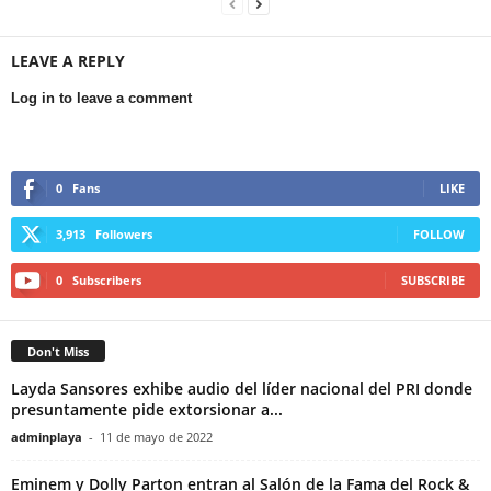
LEAVE A REPLY
Log in to leave a comment
0
Fans
LIKE
3,913
Followers
FOLLOW
0
Subscribers
SUBSCRIBE
Don't Miss
Layda Sansores exhibe audio del líder nacional del PRI donde
presuntamente pide extorsionar a...
adminplaya
-
11 de mayo de 2022
Eminem y Dolly Parton entran al Salón de la Fama del Rock &