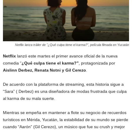
Netflix lanza tráiler de "¿Qué culpa tiene el karma?", película filmada en Yucatán
Netflix
lanzó este martes el primer avance oficial de la nueva
comedia “
¿Qué culpa tiene el karma?”
, protagonizada por
Aislinn Derbez, Renata Notni y Gil Cerezo
.
De acuerdo con la plataforma de streaming, esta historia sigue a
“Sara” ( Derbez) es una diseñadora de modas frustrada que culpa
al karma de su mala suerte.
Mientras se empeña en mantener a flote su negocio de recuerdos
turísticos en Mérida, Yucatán, la estabilidad de su mundo se pierde
cuando “Aarón” (Gil Cerezo), un músico que fue su crush y mejor